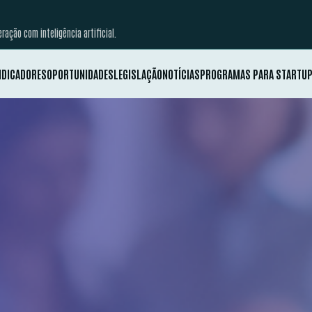
ação com inteligência artificial.
NDICADORES
OPORTUNIDADES
LEGISLAÇÃO
NOTÍCIAS
PROGRAMAS PARA STARTU