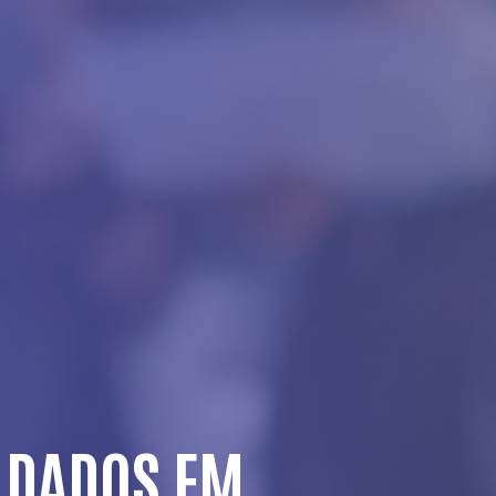
 DADOS EM