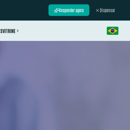
Responder agora
Dispensar
PS
VITRINE