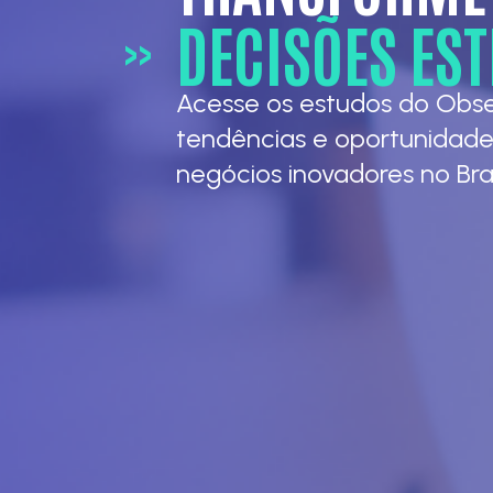
DECISÕES ES
>>
Acesse os estudos do Obs
tendências e oportunidade
negócios inovadores no Bras